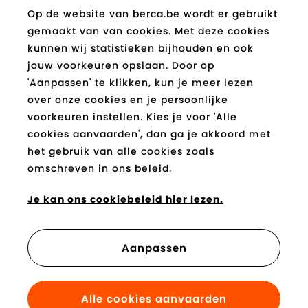
nieuwsbrief
en blijf op de hoogte!
Op de website van berca.be wordt er gebruikt
gemaakt van van cookies. Met deze cookies
E-
kunnen wij statistieken bijhouden en ook
Verzend
mail
jouw voorkeuren opslaan. Door op
*
'Aanpassen' te klikken, kun je meer lezen
over onze cookies en je persoonlijke
Socials
voorkeuren instellen. Kies je voor 'Alle
cookies aanvaarden', dan ga je akkoord met
Facebook
Instagram
Pinterest
Youtube
Tiktok
Blog
het gebruik van alle cookies zoals
berca.be
berca.be
berca.be
berca.be
berca.be
berca.be
omschreven in ons beleid.
Je kan betalen met
Je kan ons cookiebeleid hier lezen.
Aanpassen
© 2026. berca.be. Alle rechten voorbehouden.
Algemene voorwaarden
-
Privacy
-
Disclaimer
Alle cookies aanvaarden