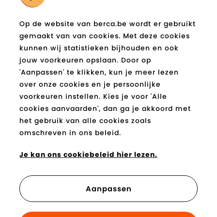
Schrijf je in op de berca.be
nieuwsbrief
Op de website van berca.be wordt er gebruikt
en blijf op de hoogte!
gemaakt van van cookies. Met deze cookies
E-
kunnen wij statistieken bijhouden en ook
Verzend
mail
jouw voorkeuren opslaan. Door op
*
'Aanpassen' te klikken, kun je meer lezen
over onze cookies en je persoonlijke
Socials
voorkeuren instellen. Kies je voor 'Alle
cookies aanvaarden', dan ga je akkoord met
Facebook
Instagram
Pinterest
Youtube
Tiktok
Blog
het gebruik van alle cookies zoals
berca.be
berca.be
berca.be
berca.be
berca.be
berca.be
omschreven in ons beleid.
Je kan betalen met
Je kan ons cookiebeleid hier lezen.
Aanpassen
© 2026. berca.be. Alle rechten voorbehouden.