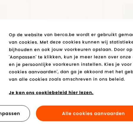
Op de website van berca.be wordt er gebruikt gema
van cookies. Met deze cookies kunnen wij statistiek
bijhouden en ook jouw voorkeuren opslaan. Door op
'Aanpassen' te klikken, kun je meer lezen over onze
IT
SOCCA WIT
SO
en je persoonlijke voorkeuren instellen. Kies je voor 
a
Calvin Klein
Invis
cookies aanvaarden', dan ga je akkoord met het geb
€ 12,99
van alle cookies zoals omschreven in ons beleid.
B
Je kan ons cookiebeleid hier lezen.
npassen
Alle cookies aanvaarden