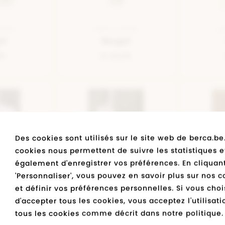
BEIGE
SEMELLE BEIGE
SE
al
Bergal
99
€ 24,99
Des cookies sont utilisés sur le site web de berca.be
cookies nous permettent de suivre les statistiques e
également d'enregistrer vos préférences. En cliquant
'Personnaliser', vous pouvez en savoir plus sur nos c
NOIR
SEMELLE MULTICOLOUR
SE
et définir vos préférences personnelles. Si vous choi
a
Berca.be
d'accepter tous les cookies, vous acceptez l'utilisat
95
€ 9,95
tous les cookies comme décrit dans notre politique.