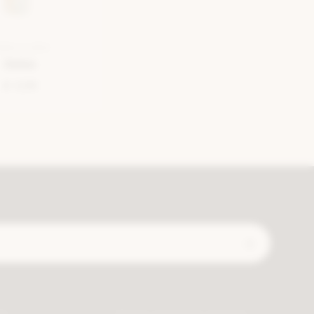
EMELLE GRIS
Debe
€ 3,95
Expédié