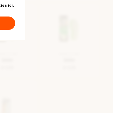
es ici.
MELLE VERT
SEMELLE VERT
Debe
Debe
€ 5,95
€ 5,99