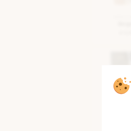
SEMELLE 
Berg
€ 8,
SEMELLE 
Bam
€ 14,