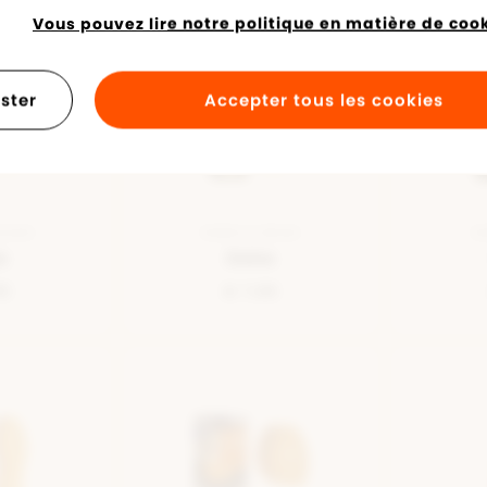
Vous pouvez lire notre politique en matière de cooki
ster
Accepter tous les cookies
BLANC
SEMELLE BEIGE
SE
e
Debe
95
€ 7,95